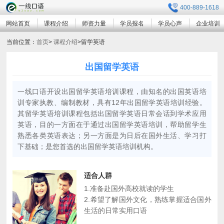
400-889-1618
网站首页
课程介绍
师资力量
学员报名
学员心声
企业培训
当前位置：
首页
>
课程介绍
>
留学英语
出国留学英语
一线口语开设出国留学英语培训课程，由知名的出国英语培
训专家执教、编制教材，具有12年出国留学英语培训经验。
其留学英语培训课程包括出国留学英语日常会话到学术应用
英语，目的一方面在于通过出国留学英语培训，帮助留学生
熟悉各类英语表达；另一方面是为日后在国外生活、学习打
下基础；是您首选的出国留学英语培训机构。
适合人群
1.准备赴国外高校就读的学生
2.希望了解国外文化，熟练掌握适合国外
生活的日常实用口语