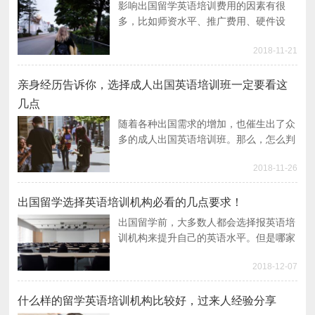
影响出国留学英语培训费用的因素有很
多，比如师资水平、推广费用、硬件设
施、课程类型等等，但是到底要花多少
2018-11-21
钱，并没有多少人了解，下面就来简单的
介绍下具体的出国留学英语培训费用及其
影响因素。
亲身经历告诉你，选择成人出国英语培训班一定要看这
几点
随着各种出国需求的增加，也催生出了众
多的成人出国英语培训班。那么，怎么判
断一家成人英语培训班效果好不好呢？下
2018-11-26
面通过我的亲身经历，告诉大家如何选择
成人出国英语培训班。
出国留学选择英语培训机构必看的几点要求！
出国留学前，大多数人都会选择报英语培
训机构来提升自己的英语水平。但是哪家
机构比较好？又该如何选择呢？这里告诫
2018-12-07
大家选择出国留学选择英语培训机构必看
的几点要求。
什么样的留学英语培训机构比较好，过来人经验分享