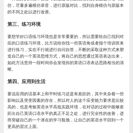
仿，尽量多遍模仿录音，进行原版对比，找到自身模仿与原版本
的不同之处以进行改善。
第三、练习环境
要想学好口语练习环境也是非常重要的，所以需要给自己找到对
应的口语练习环境，比方说给你找一些英语角或者报个培训班来
进行练习，实在不行就进行自问自答，不断的采取这种方式来塑
造自己的一个英语思维方式，将自己的思想通过英语表达出来，
如此方法坚持一段时间你会发现你的英语口语表达思路相当的清
晰。
第四、应用到生活
要说应用的话基本上和平时练习还是有差距的，其中夹杂着一些
影响以及突变因素的存在，所以对人的这个应变能力要求是比较
高的，也是考验英语水平高低实践环境，在对话的过程中能够差
距出自己英语口语水平的真正不足之处，进行完全性的改善，进
而突破自己的一个潜在的学习瓶颈，让自己的英语水平回到一个
更高的层次上面。