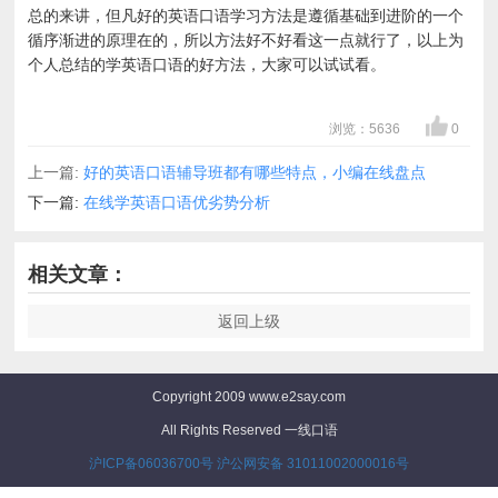
总的来讲，但凡好的英语口语学习方法是遵循基础到进阶的一个
循序渐进的原理在的，所以方法好不好看这一点就行了，以上为
个人总结的学英语口语的好方法，大家可以试试看。
浏览：5636
0
上一篇:
好的英语口语辅导班都有哪些特点，小编在线盘点
下一篇:
在线学英语口语优劣势分析
相关文章：
返回上级
Copyright 2009 www.e2say.com
All Rights Reserved 一线口语
沪ICP备06036700号
沪公网安备 31011002000016号